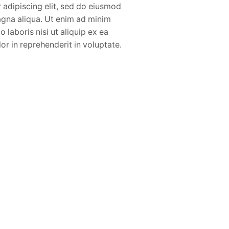
 adipiscing elit, sed do eiusmod
agna aliqua. Ut enim ad minim
 laboris nisi ut aliquip ex ea
r in reprehenderit in voluptate.