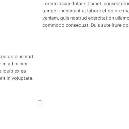
Lorem ipsum dolor sit amet, consectetur
tempor incididunt ut labore et dolore m
veniam, quis nostrud exercitation ullamco
commodo consequat. Duis aute irure dolo
, sed do eiusmod
enim ad minim
aliquip ex ea
it in voluptate.