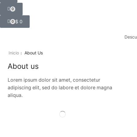
0
$
0
0
Descue
Inicio
About Us
About us
Lorem ipsum dolor sit amet, consectetur
adipiscing elit, sed do labore et dolore magna
aliqua.