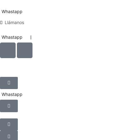
Whastapp
Llámanos
Whastapp
❘
Whastapp