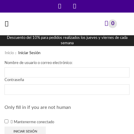
0
Descuento del 10% para pedidos realizados los jueves y viernes de cada
semana
Inicio
Iniciar Sesión
Nombre de usuario o correo electrónico:
Contraseña
Only fill in if you are not human
Mantenerme conectado