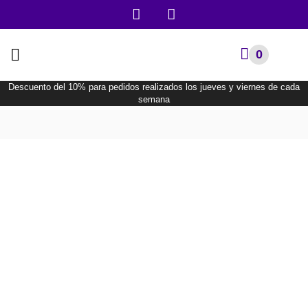
0
Descuento del 10% para pedidos realizados los jueves y viernes de cada
semana