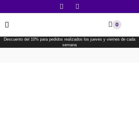
0
Descuento del 10% para pedidos realizados los jueves y viernes de cada
semana