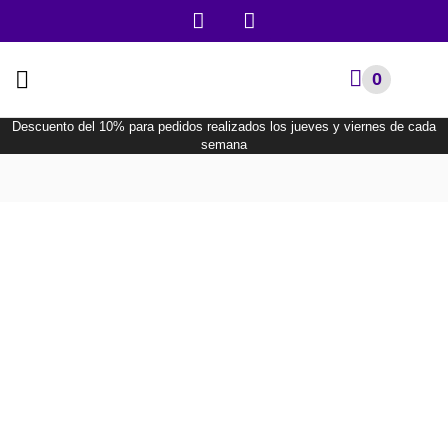
0
Descuento del 10% para pedidos realizados los jueves y viernes de cada
semana